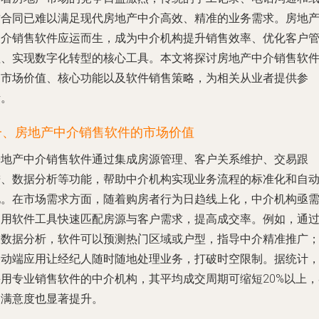
质合同已难以满足现代房地产中介高效、精准的业务需求。房地
中介销售软件应运而生，成为中介机构提升销售效率、优化客户
理、实现数字化转型的核心工具。本文将探讨房地产中介销售软
的市场价值、核心功能以及软件销售策略，为相关从业者提供参
考。
一、房地产中介销售软件的市场价值
房地产中介销售软件通过集成房源管理、客户关系维护、交易跟
进、数据分析等功能，帮助中介机构实现业务流程的标准化和自
化。在市场需求方面，随着购房者行为日趋线上化，中介机构亟
利用软件工具快速匹配房源与客户需求，提高成交率。例如，通
大数据分析，软件可以预测热门区域或户型，指导中介精准推广
移动端应用让经纪人随时随地处理业务，打破时空限制。据统计
采用专业销售软件的中介机构，其平均成交周期可缩短20%以上，
户满意度也显著提升。