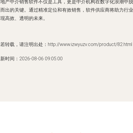
房地产中介销售软件不仅是工具，更是中介机构在数字化浪潮中
颖而出的关键。通过精准定位和有效销售，软件供应商将助力行
实现高效、透明的未来。
若转载，请注明出处：http://www.izwyuzv.com/product/82.html
新时间：2026-08-06 09:05:00