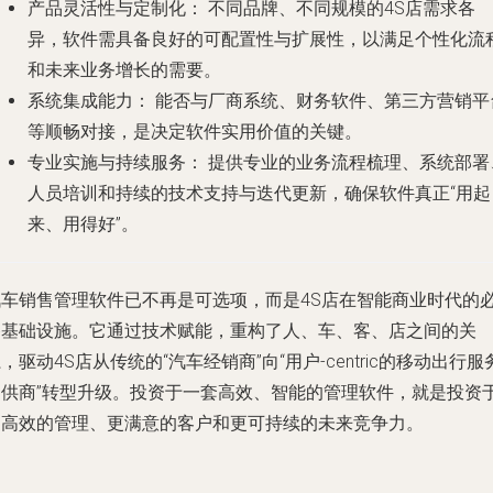
产品灵活性与定制化：
不同品牌、不同规模的4S店需求各
异，软件需具备良好的可配置性与扩展性，以满足个性化流
和未来业务增长的需要。
系统集成能力：
能否与厂商系统、财务软件、第三方营销平
等顺畅对接，是决定软件实用价值的关键。
专业实施与持续服务：
提供专业的业务流程梳理、系统部署
人员培训和持续的技术支持与迭代更新，确保软件真正“用起
来、用得好”。
汽车销售管理软件已不再是可选项，而是4S店在智能商业时代的
备基础设施。它通过技术赋能，重构了人、车、客、店之间的关
，驱动4S店从传统的“汽车经销商”向“用户-centric的移动出行服
提供商”转型升级。投资于一套高效、智能的管理软件，就是投资
更高效的管理、更满意的客户和更可持续的未来竞争力。