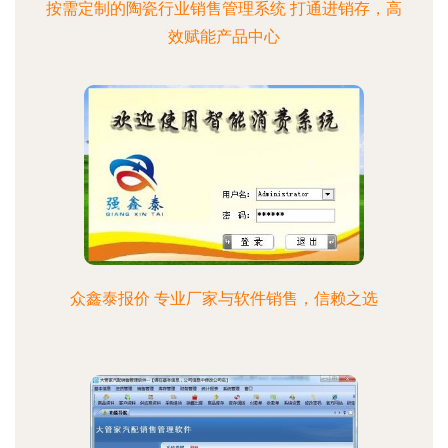
按需定制的陶瓷行业销售管理系统 打通进销存，高
效赋能产品中心
众鑫泰报价 专业厂家与软件销售，信赖之选