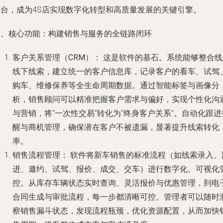
平台，成为4S店实现数字化转型和高质量发展的关键引擎。
一、核心功能：构建销售与服务的全链路闭环
客户关系管理（CRM）：
这是软件的基石。系统能够整合线
线下线索，建立统一的客户信息库，记录客户的看车、试驾
购车、维修保养等全生命周期数据。通过智能标签与画像分
析，销售顾问可以精准把握客户需求与偏好，实现个性化沟
与营销，将“一次性交易”转化为“终身客户关系”。自动化跟进
醒与商机管理，确保潜在客户不被遗漏，显著提升线索转化
率。
销售流程管理：
软件将新车销售的标准流程（如线索录入、
进、邀约、试驾、报价、成交、交车）进行数字化、可视化
控。从库存车辆状态实时查询、灵活报价与优惠管理，到电
合同生成与审批流程，每一步都清晰可控。管理者可以随时
察销售漏斗状态，发现流程瓶颈，优化资源配置，从而加快